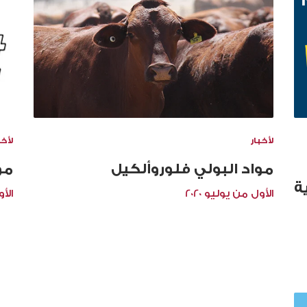
لأخبار
لأخب
مواد البولي فلوروألكيل
مو
ية
الأول من يوليو 2020
الأو