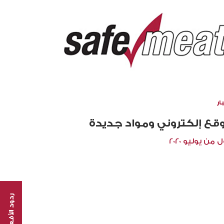
ار
قع إلكتروني ومواد جديدة
ل من يوليو 2020
ردود الأفعال