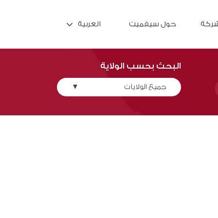
شركة
حول سيفميت
العربية
البحث بحسب الولاية
جميع الولايات