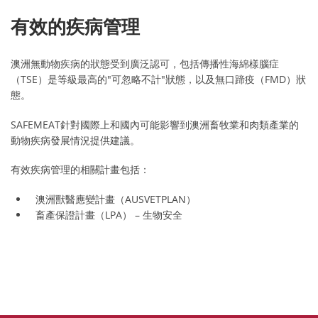
有效的疾病管理
澳洲無動物疾病的狀態受到廣泛認可，包括傳播性海綿樣腦症
（TSE）是等級最高的"可忽略不計"狀態，以及無口蹄疫（FMD）狀
態。
SAFEMEAT針對國際上和國內可能影響到澳洲畜牧業和肉類產業的
動物疾病發展情況提供建議。
有效疾病管理的相關計畫包括：
澳洲獸醫應變計畫（AUSVETPLAN）
畜產保證計畫（LPA） – 生物安全