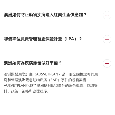
澳洲如何防止動物疾病進入紅肉生產供應鏈？
哪個單位負責管理畜產保證計畫（LPA）？
澳洲如何為疾病爆發做好準備？
澳洲獸醫應變計畫（AUSVETPLAN）
是一個全國性認可的應
對和管理澳洲緊急動物疾病（EAD）事件的規範架構。
AUSVETPLAN記載了澳洲應對EAD事件的角色職責、協調安
排、政策、策略和處理程序。