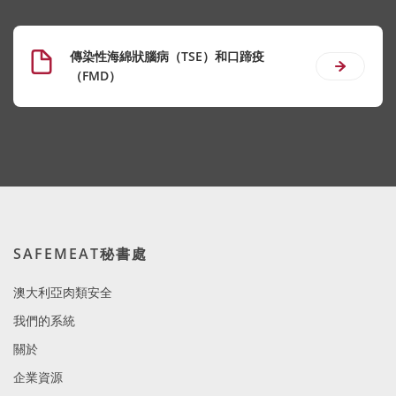
傳染性海綿狀腦病（TSE）和口蹄疫
（FMD）
SAFEMEAT秘書處
澳大利亞肉類安全
我們的系統
關於
企業資源