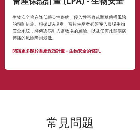
畜產保證計畫 (LPA) - 生物安全
生物安全旨在降低傳染性疾病、侵入性害蟲或雜草傳播風險
的預防措施。根據LPA規定，畜牧生產者必須導入農場生物
安全系統，將傳染病引入畜牧場的風險、以及任何此類疾病
傳播的風險降到最低。
閱讀更多關於畜產保證計畫 - 生物安全的資訊。
常見問題