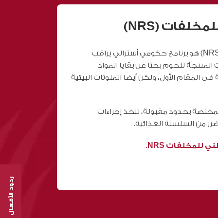
خلفات (NRS)
المسح الوطني للمخلفات (NRS) هو برنامج حكومي أسترالي يراقب
ت المنتجة للحوم بحثا عن بقايا المواد
ة في المقام الأول، ولكن أيضا الملوثات البيئية
لمختصة بحدود مقبولة، تتخذ إجراءات
رر من السلسلة الغذائية.
ي للمخلفات NRS.
ردود الأفعال