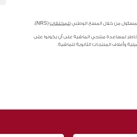
المسئول من خلال المسح الوطني
للمخلفات
(NRS).
طر لمساعدة منتجي الماشية على أن يكونوا على
يلية وأعلاف المنتجات الثانوية للماشية.