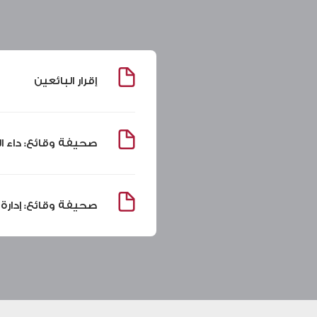
إقرار البائعين
صحيفة وقائع: داء ا
صحيفة وقائع: إدارة