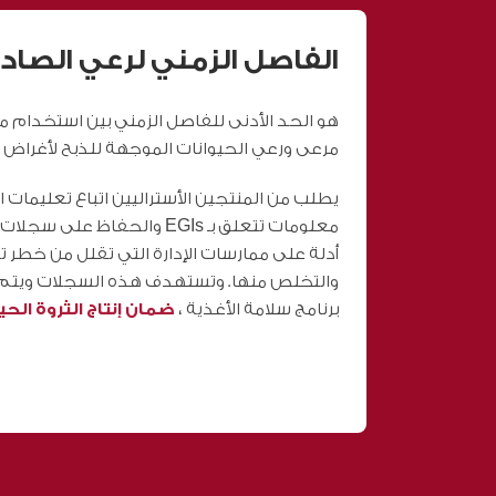
الفاصل الزمني لرعي الصاد
هو الحد الأدنى للفاصل الزمني بين استخدام م
مرعى ورعي الحيوانات الموجهة للذبح لأغراض ا
يطلب من المنتجين الأستراليين اتباع تعليمات 
معلومات تتعلق بـ EGIs والحفا
أدلة على ممارسات الإدارة التي تقلل من خطر 
والتخلص منها. وتستهدف هذه السجلات ويتم ت
برنامج سلامة الأغذية ،
ضمان إنتاج الثروة الحيوانية