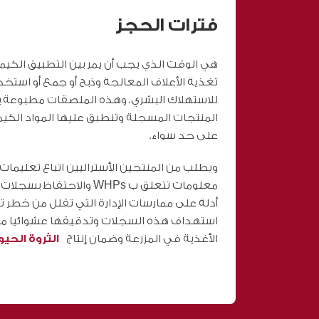
فترات الحجز
هي الوقت الذي يجب أن يمر بين التطبيق الكيم
تغذية الأعلاف المعالجة وذبح أو جمع أو استخد
للاستهلاك البشري. وهذه الملصقات مطبوعة
المنتجات المسجلة وتنطبق عليها المواد الكيميا
على حد سواء.
ويطلب من المنتجين الأستراليين اتباع تعليمات
معلومات تتعلق ب WHPs والا
أدلة على ممارسات الإدارة التي تقلل من خطر 
استهداف هذه السجلات وتدقيقها عشوائيا من 
الأغذية في المزرعة وضمان إنتاج
الثروة الحيوانية