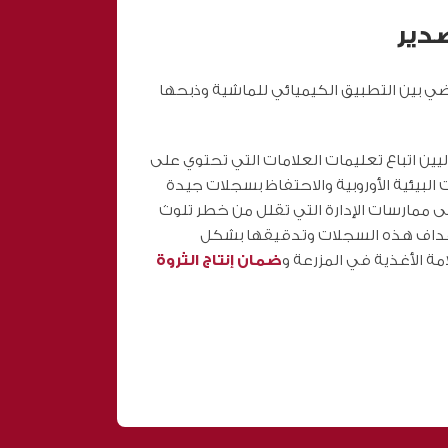
صدير
ضي بين التطبيق الكيميائي للماشية وذبحها
يين اتباع تعليمات العلامات التي تحتوي على
لبيئية الأوروبية والاحتفاظ بسجلات جيدة
ممارسات الإدارة التي تقلل من خطر تلوث
هداف هذه السجلات وتدقيقها بشكل
ة الأغذية في المزرعة و
ضمان إنتاج الثروة