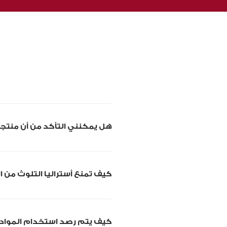
هل يمكنني التأكد من أن منتجا
كيف تمنع أستراليا التلوث من ا
كيف يتم رصد استخدام المواد ا