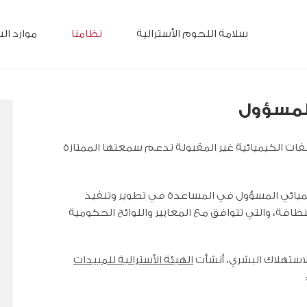
سلامة اللحوم الأسترالية
نظامنا
موارد ال
المسؤول
فات الكيميائية غير المقبولة تدعم سمعتها الممتازة
يائي المسؤول في المساعدة في تطوير وتنفيذ
نظافة، والتي تتوافق مع المعايير واللوائح الحكومية
لاستهلاك البشري،
أنشأت
الهيئة الأسترالية للمبيدات