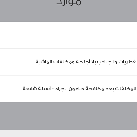
موارد
لفطريات والجنادب بلا أجنحة ومخلفات الماشية
 المخلفات بعد مكافحة طاعون الجراد - أسئلة شائعة