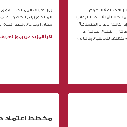
 (CVD) هو جزء من التزام صناعة اللحوم
رمز تعريف الممتلكات هو رم
 منتجات آمنة. يتطلب إعلان
المنتجون إلى الحصول على ا
ذا كانت المواد الكيميائية
مكان الإقامة. وتصدر هذه الم
ات أن السلع الخالية من
اقرأ المزيد عن رموز تعريف ا
كعلف للماشية، وبالتالي
مخطط اعتماد حظ