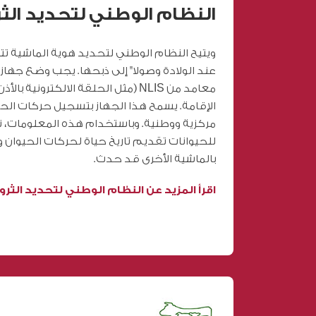
النظام الوطني لتحديد الثر
ويتيح النظام الوطني لتحديد هوية الماشية ت
عند الولادة وصولا" إلى ذبحها. يجب وضع جهاز
معامد من NLIS (مثل الحلقة الالكترونية 
الإقامة. يسمح هذا الجهاز بتسجيل حركات الحي
مركزية ووطنية. وباستخدام هذه المعلومات، ت
للحيوانات تقديم تاريخ حياة لحركات الحيوان وتم
بالماشية الأخرى قد حدث.
اقرأ المزيد عن النظام الوطني لتحديد الثروة ال