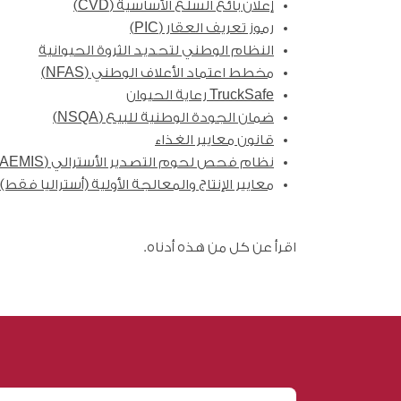
إعلان بائع السلع الأساسية (CVD)
رموز تعريف العقار (PIC)
النظام الوطني لتحديد الثروة الحيوانية
مخطط اعتماد الأعلاف الوطني (NFAS)
TruckSafe رعاية الحيوان
ضمان الجودة الوطنية للبيع (NSQA)
قانون معايير الغذاء
نظام فحص لحوم التصدير الأسترالي (AEMIS)
معايير الإنتاج والمعالجة الأولية (أستراليا فقط)
اقرأ عن كل من هذه أدناه.