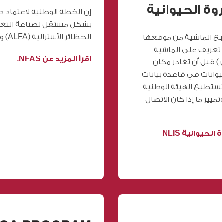
وة الحيوانية
إن الخطة الوطنية لاعتماد 
بشكل مستقل لصناعة التغذية
الحظائر الأسترالية (ALFA) وتديره لجنة اعتماد صناعة حظائر التسمين.
تبع الماشية من موقعها
 تعريف على الماشية
اقرأ المزيد عن NFAS.
بالأذن ) قبل أن تغادر مكان
وانات في قاعدة بيانات
ستطيع الهيئة الوطنية
ييز ما إذا كان الاتصال
حيوانية NLIS