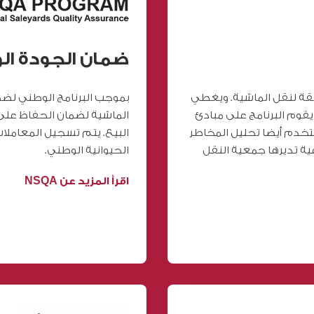
ضمان الجودة الوطني
ققة لنقل الماشية. ويغطي
بموجب البرنامج الوطني لضم
 يقوم البرنامج على مبادئ
الماشية لضمان الحفاظ على 
ستخدم أيضا تحليل المخاطر
البيع. يتم تسجيل المعاملا
ية تديرها جمعية النقل
الحيوانية الوطني.
اقرأ المزيد عن NSQA