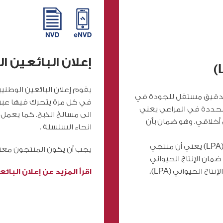
إعلان البائعين ا
يقوم إعلان البائعين الوطني
 هو برنامج ضمان تدقيق مستقل للجودة في
في كل مرة يتحرك فيها عبر ا
 محددة في المراعي يعني
الى مسالخ الذبح. كما يعمل
ل أخلاقي. وهو ضمان بأن
انحاء السلسلة .
ان الحصول على اعتماد ضمان الإنتاج الحيواني (LPA) يعني أن منتجي
يجب أن يكون المنتجون معتم
ضمان الإنتاج الحيواني
(LPA)، بما في ذلك المتطلبات السبعة لضمان الإنتاج الحيواني (LPA)،
اقرأ المزيد عن إعلان البائ