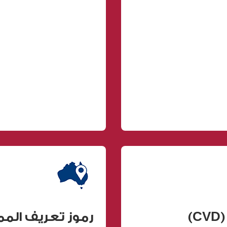
)
رموز تعريف الم