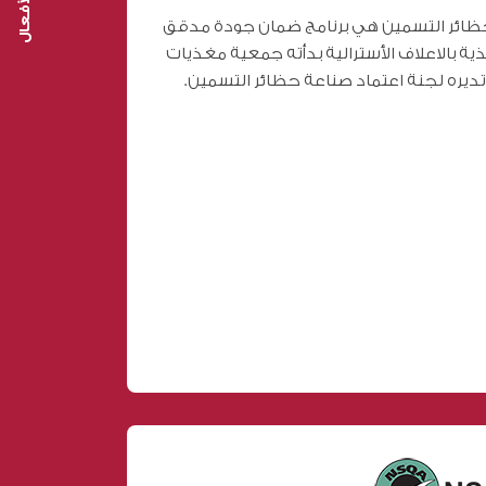
ردود الأفعال
حظائر التسمين هي برنامج ضمان جودة مدقق
 بالاعلاف الأسترالية بدأته جمعية مغذيات