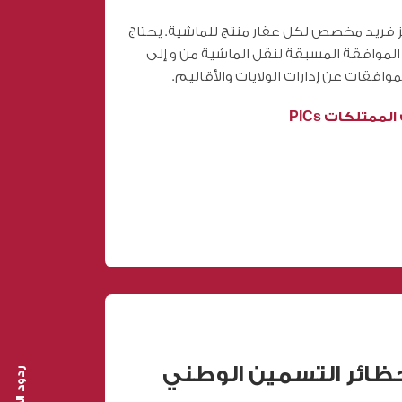
ز فريد مخصص لكل عقار منتج للماشية. يحتاج
لموافقة المسبقة لنقل الماشية من و إلى
وافقات عن إدارات الولايات والأقاليم.
لممتلكات PICs
ائر التسمين الوطني