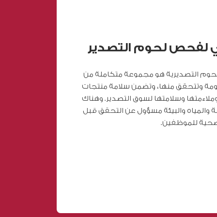
لي لفحص لحوم التصدير
لحوم التصديرية هو مجموعة متكاملة من
ومة وتتحقق منها، وتضمن سلامة منتجات
وملاءمتها وسلامتها لسوق التصدير. وهناك
ة والمياه والبيئة مسؤول عن التحقق قبل
لصحية للموظفين.