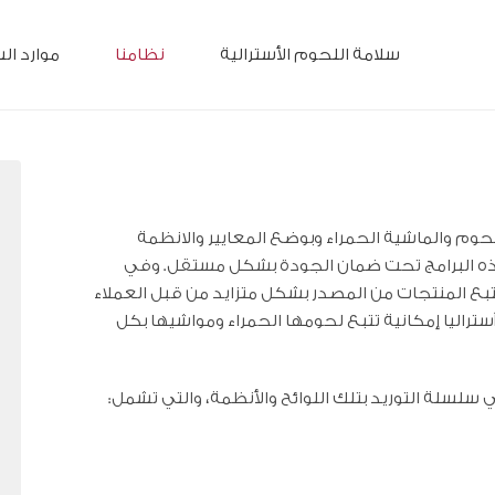
سلامة اللحوم الأسترالية
نظامنا
موارد ال
لحوم والماشية الحمراء وبوضع المعايير والانظمة
 هذه البرامج تحت ضمان الجودة بشكل مستقل. وفي
تبع المنتجات من المصدر بشكل متزايد من قبل العملاء
تراليا إمكانية تتبع لحومها الحمراء ومواشيها بكل
لسلة التوريد بتلك اللوائح والأنظمة، والتي تشمل: