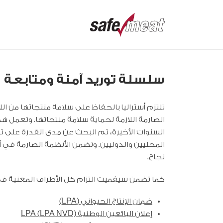
سلسلة توريد آمنة ومتابعة
تلتزم أستراليا بالحفاظ على سلامة منتجاتها من ال
الصارمة اللازمة لحماية سلامة منتجاتها. وتعمل
السنوات الأخيرة، تم البحث عن مدى القدرة على ت
المحليين والدوليين. وتضمن الأنظمة الصارمة في أس
نجاح.
كما تضمن سيفميت التزام كل الأطراف المعنية في س
ضمان الإنتاج الحيواني (LPA)
إعلان البائعين الوطنية LPA (LPA NVD)