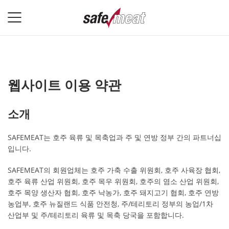
웹사이트 이용 약관
소개
SAFEMEAT는 호주 육류 및 목축업과 주 및 연방 정부 간의 파트너십
입니다.
SAFEMEAT의 회원업체는 호주 가축 수출 위원회, 호주 사육장 협회,
호주 육류 산업 위원회, 호주 목우 위원회, 호주의 염소 산업 위원회,
호주 목양 생산자 협회, 호주 낙농가, 호주 돼지고기 협회, 호주 연방
농업부, 호주 뉴질랜드 식품 안전청, 주/테리토리 정부의 농업/1차
산업부 및 주/테리토리 육류 및 목축 당국을 포함합니다.