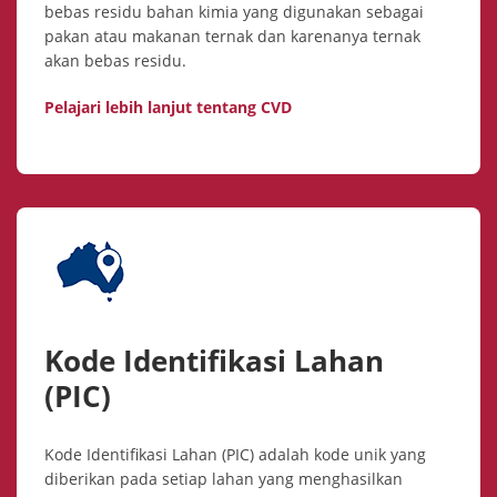
bebas residu bahan kimia yang digunakan sebagai
pakan atau makanan ternak dan karenanya ternak
akan bebas residu.
Pelajari lebih lanjut tentang CVD
Kode Identifikasi Lahan
(PIC)
Kode Identifikasi Lahan (PIC) adalah kode unik yang
diberikan pada setiap lahan yang menghasilkan