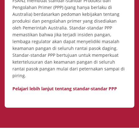
FSANZ membuat standar-standar Produksi dan
Pengolahan Primer (PPP) (yang hanya berlaku di
Australia) berdasarkan pedoman kebijakan tentang
produksi dan pengolahan primer yang disediakan
oleh Pemerintah Australia. Standar-standar PPP
memastikan bahwa jika terjadi insiden pangan,
lembaga regulator akan dapat menyelidiki masalah
keamanan pangan di seluruh rantai pasok daging.
Standar-standar PPP bertujuan untuk memperkuat
ketertelusuran dan keamanan pangan di seluruh
rantai pasok pangan mulai dari peternakan sampai di
piring.
Pelajari lebih lanjut tentang standar-standar PPP