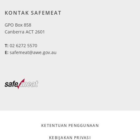
KONTAK SAFEMEAT
GPO Box 858
Canberra ACT 2601
T:
02 6272 5570
E
:
safemeat@awe.gov.au
KETENTUAN PENGGUNAAN
KEBIJAKAN PRIVASI