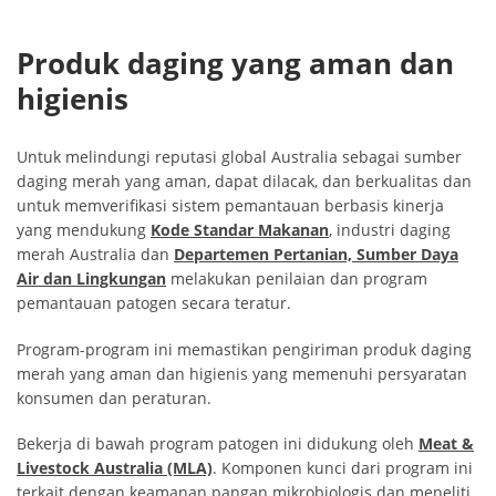
Produk daging yang aman dan
higienis
Untuk melindungi reputasi global Australia sebagai sumber
daging merah yang aman, dapat dilacak, dan berkualitas dan
untuk memverifikasi sistem pemantauan berbasis kinerja
yang mendukung
Kode Standar Makanan
, industri daging
merah Australia dan
Departemen Pertanian, Sumber Daya
Air dan Lingkungan
melakukan penilaian dan program
pemantauan patogen secara teratur.
Program-program ini memastikan pengiriman produk daging
merah yang aman dan higienis yang memenuhi persyaratan
konsumen dan peraturan.
Bekerja di bawah program patogen ini didukung oleh
Meat &
Livestock Australia (MLA)
. Komponen kunci dari program ini
terkait dengan keamanan pangan mikrobiologis dan meneliti