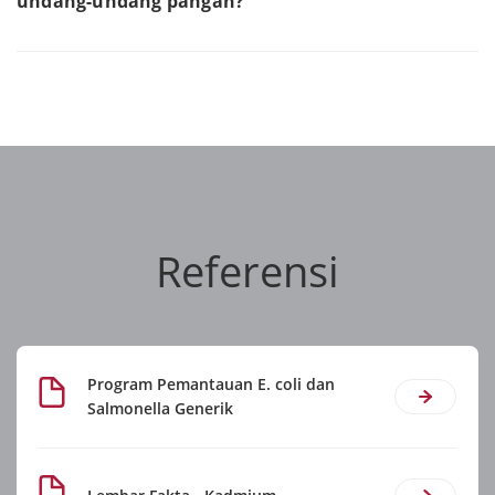
undang-undang pangan?
Referensi
Program Pemantauan E. coli dan
Salmonella Generik