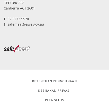
GPO Box 858
Canberra ACT 2601
T:
02 6272 5570
E
:
safemeat@awe.gov.au
KETENTUAN PENGGUNAAN
KEBIJAKAN PRIVASI
PETA SITUS