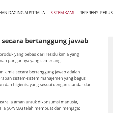
AN DAGING AUSTRALIA
SISTEM KAMI
REFERENSI PERU
 secara bertanggung jawab
roduk yang bebas dari residu kimia yang
nan pangannya yang cemerlang.
 kimia secara bertanggung jawab adalah
apan sistem-sistem manajemen yang bagus
 dan higienis, yang sesuai dengan standar dan
stralia aman untuk dikonsumsi manusia,
alia (APVMA)
telah membuat dan menjaga: