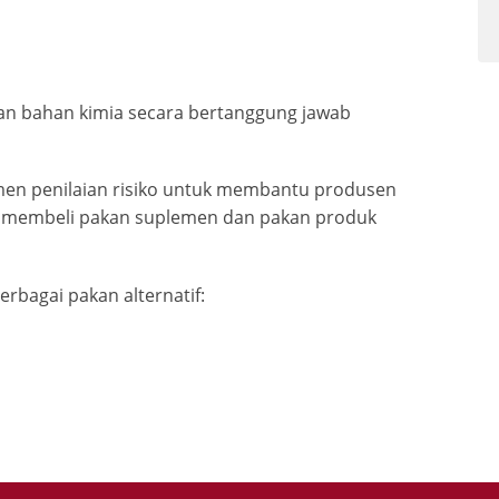
n bahan kimia secara bertanggung jawab
n penilaian risiko untuk membantu produsen
t membeli pakan suplemen dan pakan produk
rbagai pakan alternatif: