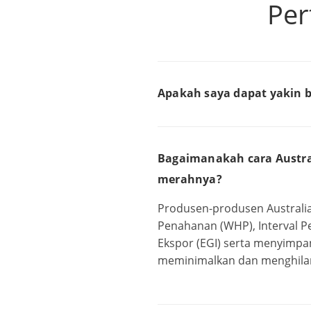
Per
Apakah saya dapat yakin b
Bagaimanakah cara Austra
merahnya?
Produsen-produsen Australia 
Penahanan (WHP), Interval P
Ekspor (EGI) serta menyimpa
meminimalkan dan menghilan