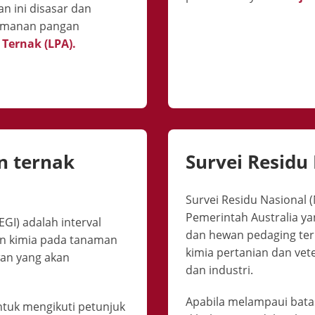
n ini disasar dan
eamanan pangan
Ternak (LPA).
n ternak
Survei Residu
Survei Residu Nasional
Pemerintah Australia y
GI) adalah interval
dan hewan pedaging ter
n kimia pada tanaman
kimia pertanian dan vet
an yang akan
dan industri.
Apabila melampaui batas 
ntuk mengikuti petunjuk