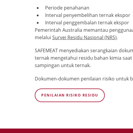
Periode penahanan
Interval penyembelihan ternak ekspor
Interval penggembalan ternak ekspor
Pemerintah Australia memantau penggunaa
melalui
Survei Residu Nasional (NRS)
.
SAFEMEAT menyediakan serangkaian dokume
ternak mengetahui residu bahan kimia saa
sampingan untuk ternak.
Dokumen-dokumen penilaian risiko untuk be
PENILAIAN RISIKO RESIDU