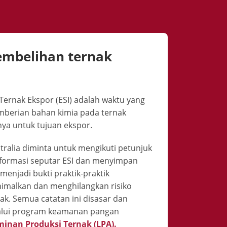
embelihan ternak
Ternak Ekspor (ESI) adalah waktu yang
emberian bahan kimia pada ternak
a untuk tujuan ekspor.
ralia diminta untuk mengikuti petunjuk
informasi seputar ESI dan menyimpan
menjadi bukti praktik-praktik
malkan dan menghilangkan risiko
k. Semua catatan ini disasar dan
lalui program keamanan pangan
inan Produksi Ternak (LPA).