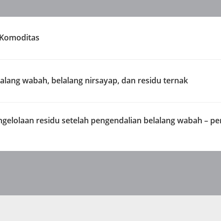
 Komoditas
alang wabah, belalang nirsayap, dan residu ternak
gelolaan residu setelah pengendalian belalang wabah – p