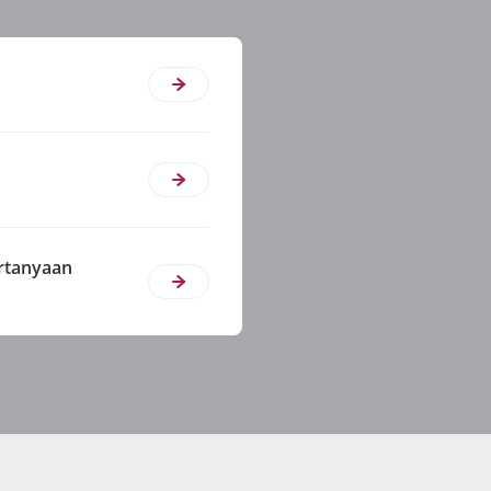
ertanyaan