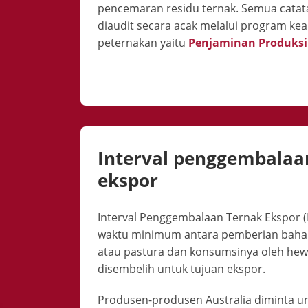
pencemaran residu ternak. Semua catata
diaudit secara acak melalui program k
peternakan yaitu
Penjaminan Produksi 
Interval penggembalaa
ekspor
Interval Penggembalaan Ternak Ekspor (E
waktu minimum antara pemberian baha
atau pastura dan konsumsinya oleh hew
disembelih untuk tujuan ekspor.
Produsen-produsen Australia diminta u