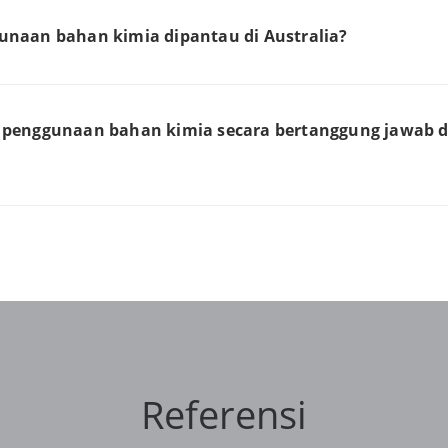
naan bahan kimia dipantau di Australia?
penggunaan bahan kimia secara bertanggung jawab d
Referensi