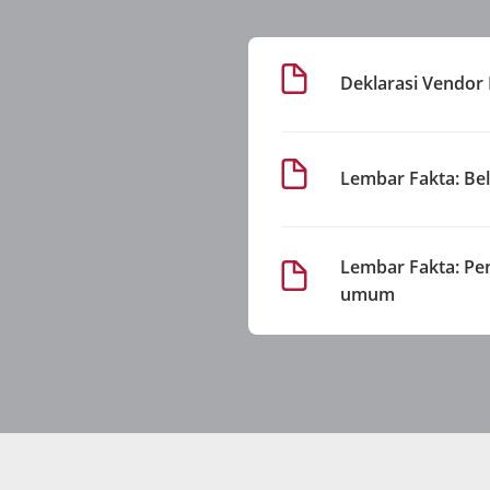
Deklarasi Vendor
Lembar Fakta: Bel
Lembar Fakta: Pen
umum