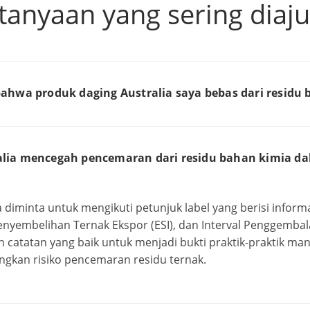
tanyaan yang sering diaj
ahwa produk daging Australia saya bebas dari residu
lia mencegah pencemaran dari residu bahan kimia da
diminta untuk mengikuti petunjuk label yang berisi inform
enyembelihan Ternak Ekspor (ESI), dan Interval Penggemba
n catatan yang baik untuk menjadi bukti praktik-praktik m
gkan risiko pencemaran residu ternak.