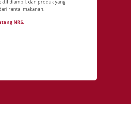
ektif diambil, dan produk yang
ari rantai makanan.
entang NRS.