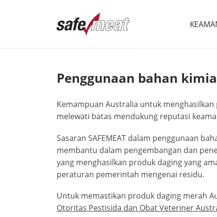
KEAMAN
Penggunaan bahan kimia secara bertanggung jawab
Penggunaan bahan kimia
Kemampuan Australia untuk menghasilkan p
melewati batas mendukung reputasi keama
Sasaran SAFEMEAT dalam penggunaan bahan
membantu dalam pengembangan dan pener
yang menghasilkan produk daging yang aman
peraturan pemerintah mengenai residu.
Untuk memastikan produk daging merah Au
Otoritas Pestisida dan Obat Veteriner Austr